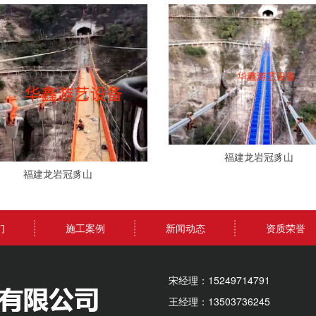
福建龙岩冠豸山
福建龙岩冠豸山
们
施工案例
新闻动态
资质荣誉
宋经理：15249714791
王经理：13503736245