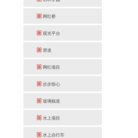
网红桥
观光平台
滑道
网红项目
步步惊心
玻璃栈道
水上项目
水上自行车