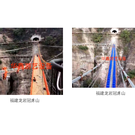
福建龙岩冠豸山
福建龙岩冠豸山