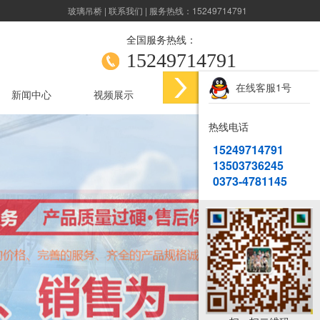
玻璃吊桥
|
联系我们
| 服务热线：15249714791
全国服务热线：
15249714791
在线客服1号
新闻中心
视频展示
联系我们
热线电话
15249714791
13503736245
0373-4781145