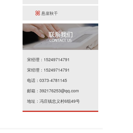
悬崖秋千
宋经理：15249714791
宋经理：15249714791
电话：0373-4781145
邮箱：392176253@qq.com
地址：冯庄镇忠义村6组49号