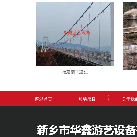
福建南平建瓯
网站首页
玻璃吊桥
关于我