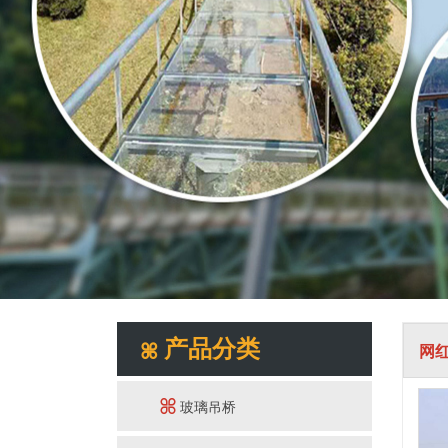
产品分类
网
玻璃吊桥