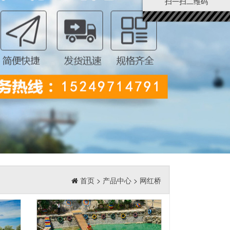
扫一扫二维码
首页
>
产品中心
>
网红桥