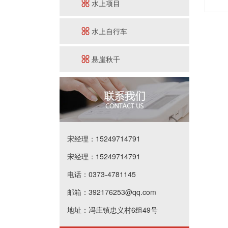
水上项目
水上自行车
悬崖秋千
宋经理：15249714791
宋经理：15249714791
电话：0373-4781145
邮箱：392176253@qq.com
地址：冯庄镇忠义村6组49号