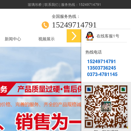
玻璃吊桥
|
联系我们
| 服务热线：15249714791
全国服务热线：
15249714791
在线客服1号
新闻中心
视频展示
联系我们
热线电话
15249714791
13503736245
0373-4781145