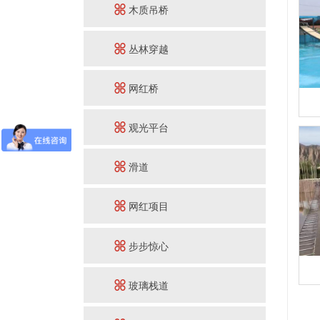
木质吊桥
丛林穿越
网红桥
观光平台
滑道
网红项目
步步惊心
玻璃栈道