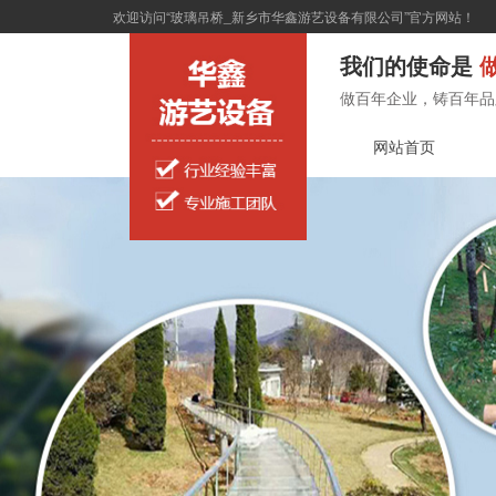
欢迎访问“玻璃吊桥_新乡市华鑫游艺设备有限公司”官方网站！
我们的使命是
做
做百年企业，铸百年品
网站首页