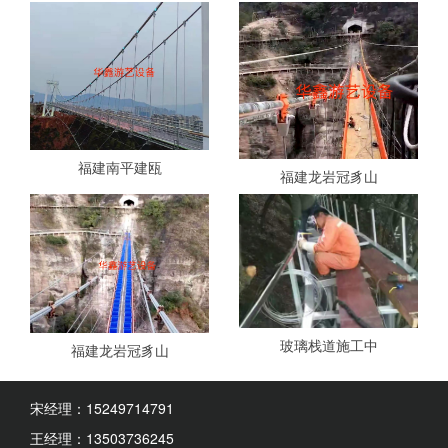
福建南平建瓯
福建龙岩冠豸山
玻璃栈道施工中
福建龙岩冠豸山
宋经理：15249714791
王经理：13503736245