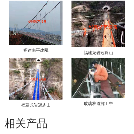
福建南平建瓯
福建龙岩冠豸山
玻璃栈道施工中
福建龙岩冠豸山
相关产品