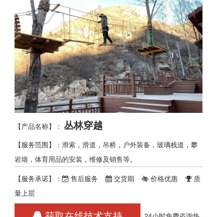
丛林穿越
【产品名称】：
【服务范围】：滑索，滑道，吊桥，户外装备，玻璃栈道，攀
岩墙，体育用品的安装，维修及销售等。
【服务承诺】：
售后服务
交货期
价格优惠
质
量上层
获取在线技术支持
24小时免费咨询热