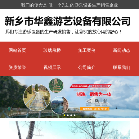
我们的使命是 做一个先进的游乐设备生产销售企业
网站首页
玻璃吊桥
施工案例
新闻动态
资质荣誉
视频展示
公司简介
联系我们