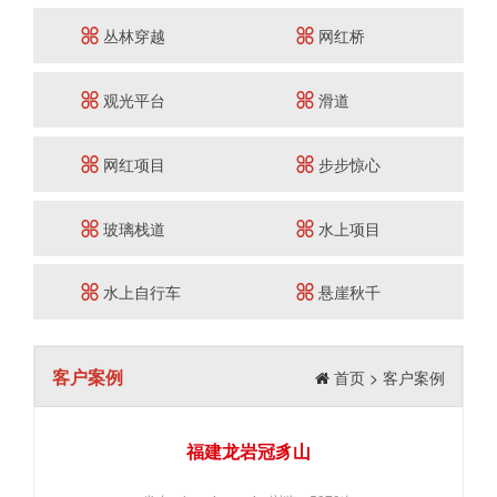
丛林穿越
网红桥
观光平台
滑道
网红项目
步步惊心
玻璃栈道
水上项目
水上自行车
悬崖秋千
客户案例
首页
>
客户案例
福建龙岩冠豸山