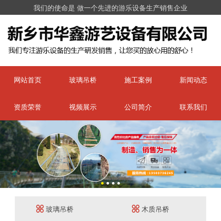
我们的使命是 做一个先进的游乐设备生产销售企业
网站首页
玻璃吊桥
施工案例
新闻动态
资质荣誉
视频展示
公司简介
联系我们
玻璃吊桥
木质吊桥