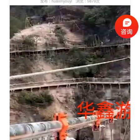
发布：huaxinyouyi 浏览：5879次