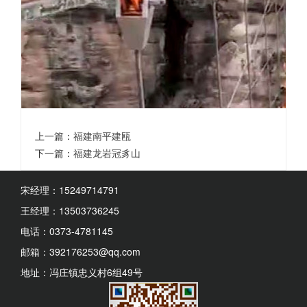
上一篇：
福建南平建瓯
下一篇：
福建龙岩冠豸山
宋经理：15249714791
王经理：13503736245
电话：0373-4781145
邮箱：392176253@qq.com
地址：冯庄镇忠义村6组49号